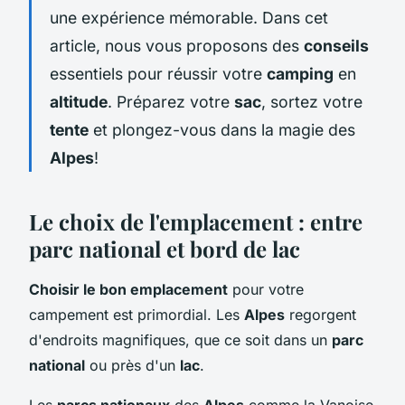
une expérience mémorable. Dans cet
article, nous vous proposons des
conseils
essentiels pour réussir votre
camping
en
altitude
. Préparez votre
sac
, sortez votre
tente
et plongez-vous dans la magie des
Alpes
!
Le choix de l'emplacement : entre
parc national et bord de lac
Choisir le bon emplacement
pour votre
campement est primordial. Les
Alpes
regorgent
d'endroits magnifiques, que ce soit dans un
parc
national
ou près d'un
lac
.
Les
parcs nationaux
des
Alpes
comme la Vanoise