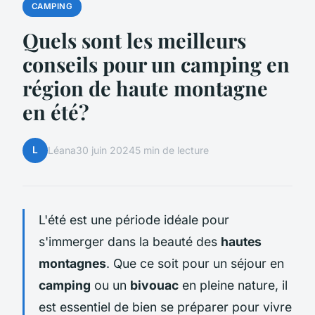
CAMPING
Quels sont les meilleurs
conseils pour un camping en
région de haute montagne
en été?
L
Léana
30 juin 2024
5 min de lecture
L'été est une période idéale pour
s'immerger dans la beauté des
hautes
montagnes
. Que ce soit pour un séjour en
camping
ou un
bivouac
en pleine nature, il
est essentiel de bien se préparer pour vivre