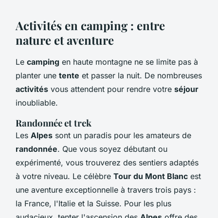
Activités en camping : entre
nature et aventure
Le
camping
en haute montagne ne se limite pas à
planter une
tente
et passer la nuit. De nombreuses
activités
vous attendent pour rendre votre
séjour
inoubliable.
Randonnée et trek
Les
Alpes
sont un paradis pour les amateurs de
randonnée
. Que vous soyez débutant ou
expérimenté, vous trouverez des sentiers adaptés
à votre niveau. Le célèbre
Tour du Mont Blanc
est
une aventure exceptionnelle à travers trois pays :
la France, l'Italie et la Suisse. Pour les plus
audacieux, tenter l'ascension des
Alpes
offre des