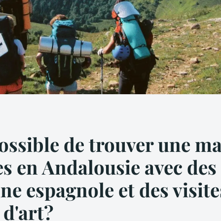
possible de trouver une m
s en Andalousie avec des
ine espagnole et des visite
d'art?