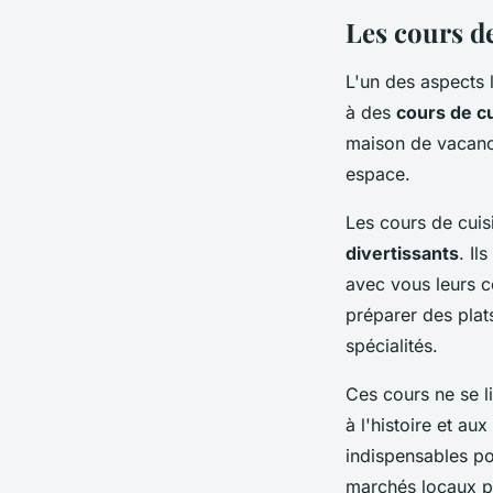
Les cours d
L'un des aspects l
à des
cours de c
maison de vacance
espace.
Les cours de cuis
divertissants
. Il
avec vous leurs c
préparer des pla
spécialités.
Ces cours ne se l
à l'histoire et au
indispensables po
marchés locaux p