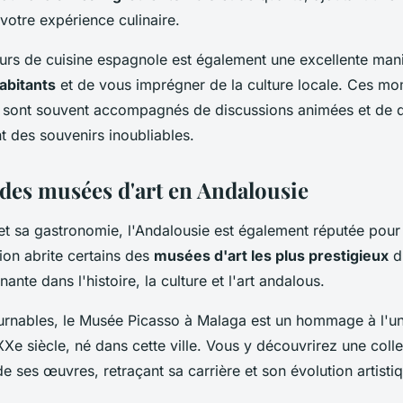
votre expérience culinaire.
ours de cuisine espagnole est également une excellente man
abitants
et de vous imprégner de la culture locale. Ces m
le sont souvent accompagnés de discussions animées et de 
nt des souvenirs inoubliables.
des musées d'art en Andalousie
et sa gastronomie, l'Andalousie est également réputée pou
gion abrite certains des
musées d'art les plus prestigieux
d
ante dans l'histoire, la culture et l'art andalous.
urnables, le Musée Picasso à Malaga est un hommage à l'un 
XXe siècle, né dans cette ville. Vous y découvrirez une coll
e ses œuvres, retraçant sa carrière et son évolution artisti