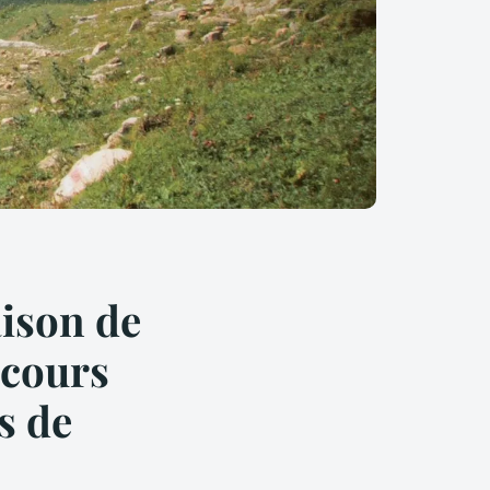
aison de
 cours
s de