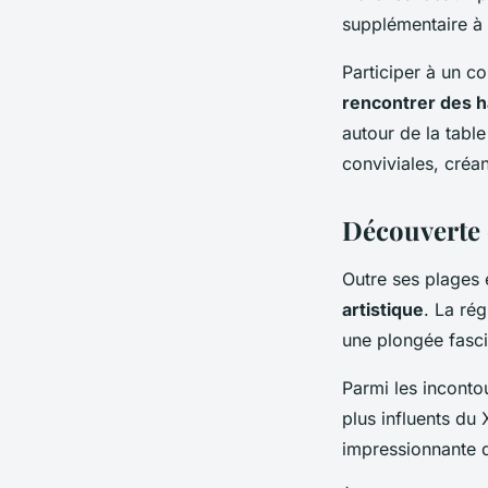
supplémentaire à 
Participer à un c
rencontrer des h
autour de la tab
conviviales, créa
Découverte 
Outre ses plages 
artistique
. La ré
une plongée fascin
Parmi les inconto
plus influents du 
impressionnante d