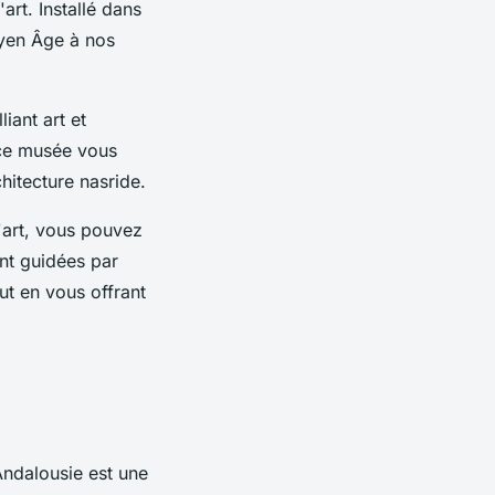
art. Installé dans
oyen Âge à nos
iant art et
 ce musée vous
chitecture nasride.
'art, vous pouvez
ent guidées par
ut en vous offrant
Andalousie est une