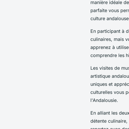
manière idéale de
parfaite vous pe
culture andalouse
En participant à
culinaires, mais 
apprenez à utilise
comprendre les hi
Les visites de mu
artistique andalo
uniques et appréc
culturelles vous 
l'Andalousie.
En alliant les de
détente culinaire
repartez avec des