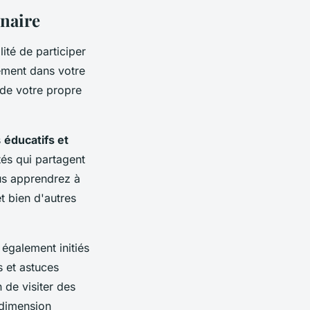
inaire
ité de participer
ement dans votre
 de votre propre
s
éducatifs et
és qui partagent
us apprendrez à
t bien d'autres
 également initiés
s et astuces
 de visiter des
 dimension