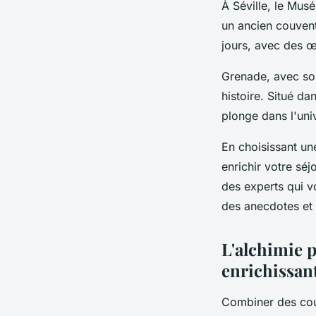
À Séville, le Musé
un ancien couvent
jours, avec des 
Grenade, avec son
histoire. Situé 
plonge dans l'univ
En choisissant u
enrichir votre sé
des experts qui v
des anecdotes et
L'alchimie p
enrichissan
Combiner des cour