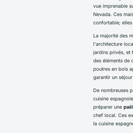
vue imprenable su
Nevada. Ces mais
confortable; elle
La majorité des 
l'architecture lo
jardins privés, et
des éléments de 
poutres en bois a
garantir un séjou
De nombreuses pr
cuisine espagnole
préparer une
paë
chef local. Ces 
la cuisine espagn