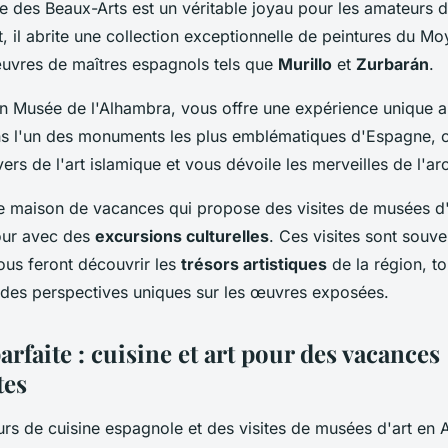
e des Beaux-Arts est un véritable joyau pour les amateurs d'
, il abrite une collection exceptionnelle de peintures du M
œuvres de maîtres espagnols tels que
Murillo
et
Zurbarán
.
 Musée de l'Alhambra, vous offre une expérience unique all
dans l'un des monuments les plus emblématiques d'Espagne,
ers de l'art islamique et vous dévoile les merveilles de l'ar
ne maison de vacances qui propose des visites de musées d
jour avec des
excursions culturelles
. Ces visites sont souv
ous feront découvrir les
trésors artistiques
de la région, to
 des perspectives uniques sur les œuvres exposées.
arfaite : cuisine et art pour des vacances
tes
s de cuisine espagnole et des visites de musées d'art en 