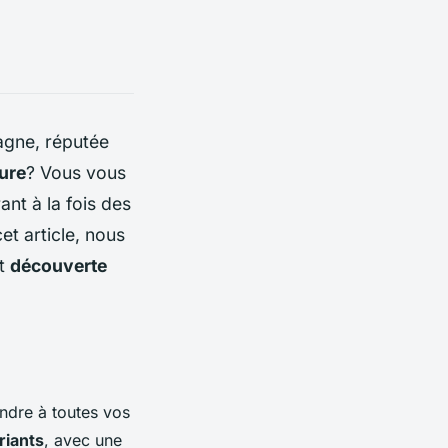
agne, réputée
ture
? Vous vous
nt à la fois des
et article, nous
t
découverte
ndre à toutes vos
riants
, avec une