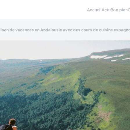
Accueil
Actu
Bon plan
maison de vacances en Andalousie avec des cours de cuisine espagno